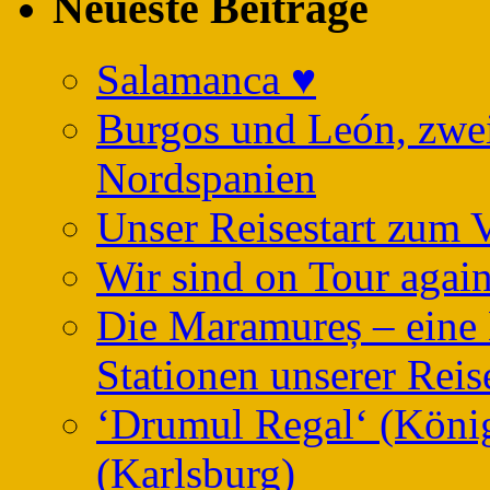
Neueste Beiträge
Salamanca ♥️
Burgos und León, zwei 
Nordspanien
Unser Reisestart zum 
Wir sind on Tour again
Die Maramureș – eine 
Stationen unserer Reis
‘Drumul Regal‘ (König
(Karlsburg)