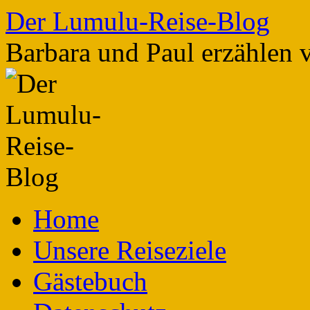
Zum
Der Lumulu-Reise-Blog
Inhalt
springen
Barbara und Paul erzählen 
Home
Unsere Reiseziele
Gästebuch