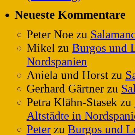
Neueste Kommentare
Peter Noe
zu
Salamanc
Mikel
zu
Burgos und L
Nordspanien
Aniela und Horst
zu
S
Gerhard Gärtner
zu
Sa
Petra Klähn-Stasek
zu
Altstädte in Nordspan
Peter
zu
Burgos und Le