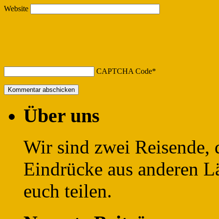
Website
CAPTCHA Code
*
Über uns
Wir sind zwei Reisende, 
Eindrücke aus anderen L
euch teilen.