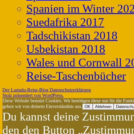
Spanien im Winter 20
Suedafrika 2017
Tadschikistan 2018
Usbekistan 2018
Wales und Cornwall 2
Reise-Taschenbücher
Der Lumulu-Reise-Blog
Datenschutzerklärung
Stolz präsentiert von WordPress.
Diese Website benutzt Cookies. Wir benötigen diese nur für die Funk
gehen wir von deinem Einverständnis aus.
OK
Ablehnen
Datenschu
Du kannst deine Zustimmung
den den Button „Zustimmung