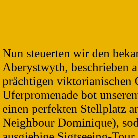
Nun steuerten wir den beka
Aberystwyth, beschrieben 
prächtigen viktorianischen 
Uferpromenade bot unsere
einen perfekten Stellplatz 
Neighbour Dominique), sod
ausgiebige Sigtseeing-Tour