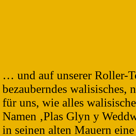
… und auf unserer Roller-Tou
bezauberndes walisisches, 
für uns, wie alles walisisc
Namen ‚Plas Glyn y Weddw‘ 
in seinen alten Mauern eine