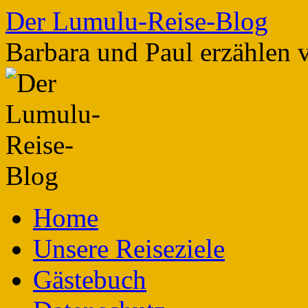
Zum
Der Lumulu-Reise-Blog
Inhalt
springen
Barbara und Paul erzählen 
Home
Unsere Reiseziele
Gästebuch