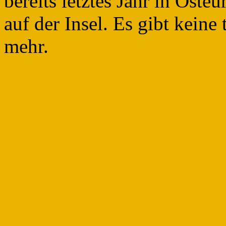
bereits letztes Jahr in Ost
auf der Insel. Es gibt kein
mehr.