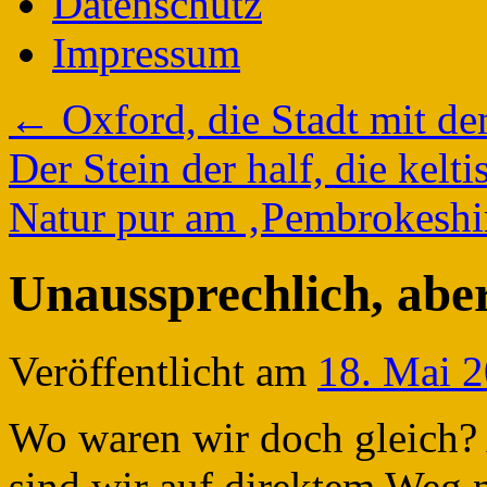
Datenschutz
Impressum
←
Oxford, die Stadt mit d
Der Stein der half, die kelti
Natur pur am ‚Pembrokeshi
Unaussprechlich, abe
Veröffentlicht am
18. Mai 
Wo waren wir doch gleich? 
sind wir auf direktem Weg 