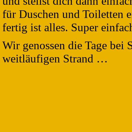
und stellst dich dann einf
für Duschen und Toiletten 
fertig ist alles. Super einf
Wir genossen die Tage bei 
weitläufigen Strand …