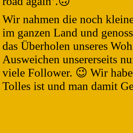
road again‘.🙃
Wir nahmen die noch kleine
im ganzen Land und genosse
das Überholen unseres Woh
Ausweichen unsererseits nur
viele Follower. 😉 Wir habe
Tolles ist und man damit G