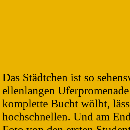
Das Städtchen ist so sehens
ellenlangen Uferpromenade 
komplette Bucht wölbt, läss
hochschnellen. Und am Ende
Foto von den ersten Studen