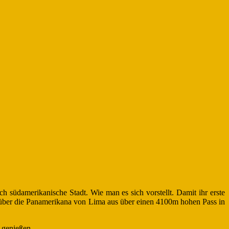
h südamerikanische Stadt. Wie man es sich vorstellt. Damit ihr erste
s über die Panamerikana von Lima aus über einen 4100m hohen Pass in
e genießen.