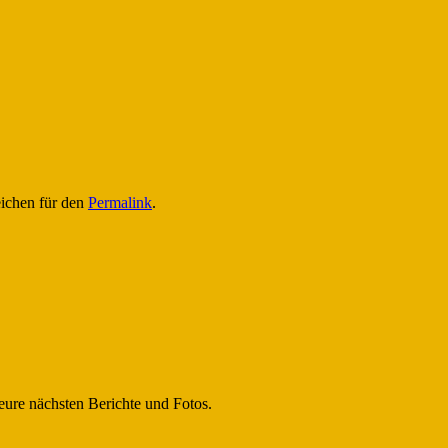
eichen für den
Permalink
.
eure nächsten Berichte und Fotos.