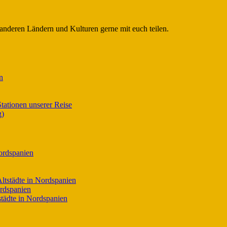
 anderen Ländern und Kulturen gerne mit euch teilen.
n
tationen unserer Reise
g)
ordspanien
ltstädte in Nordspanien
ordspanien
tädte in Nordspanien