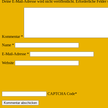
Deine E-Mail-Adresse wird nicht veröffentlicht.
Erforderliche Felder 
Kommentar
*
Name
*
E-Mail-Adresse
*
Website
CAPTCHA Code
*