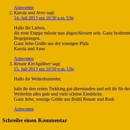
Antworten
Karola und Arno
sagt:
14. Juli 2013 um 10:50 a.m. Uhr
Hallo Ihr Lieben,
die erste Etappe müsste nun abgeschlossen sein. Ganz bestimmt
Begegnungen.
Ganz liebe Grüße aus der sonnigen Pfalz
Karola und Arno
Antworten
Renate Kirchgäßner
sagt:
15. Juli 2013 um 10:50 p.m. Uhr
Hallo ihr Weltenbummler,
habt ihr den ersten Trekking gut überstanden und seit ihr für de
Weiterhin alles gute und viele schöne Eindrücke.
Ganz liebe, sonnige Grüße aus Brühl Renate und Rudi
Antworten
Schreibe einen Kommentar