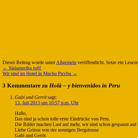
Dieser Beitrag wurde unter
Allgemein
veröffentlicht. Setze ein Lesez
←
Südamerika ruft!
Wir sind im Hotel in Machu Picchu
→
3 Kommentare zu
Holà – y bienvenidos in Peru
Gabi und Gerrit
sagt:
13. Juli 2013 um 10:57 p.m. Uhr
Hallo,
Das sind ja schon tolle erste Eindrücke von Peru.
Die Bilder machen Lust auf mehr, wir sind schon gespannt auf 
Liebe Grüsse von der sonnigen Bergstrasse
Gabi und Gerrit