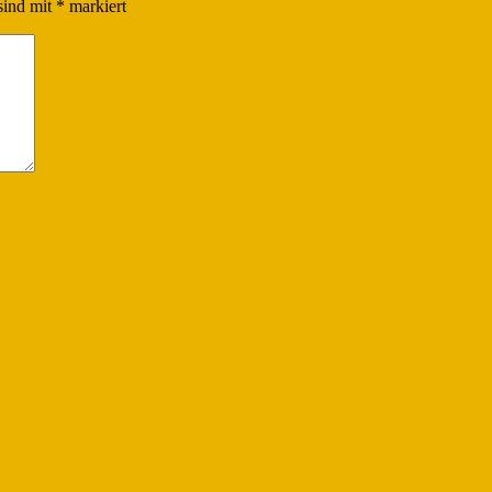
sind mit
*
markiert