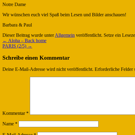
Notre Dame
Wir wünschen euch viel Spaß beim Lesen und Bilder anschauen!
Barbara & Paul
Dieser Beitrag wurde unter
Allgemein
veröffentlicht. Setze ein Lesez
←
Aloha – Back home
PARIS (2/5)
→
Schreibe einen Kommentar
Deine E-Mail-Adresse wird nicht veröffentlicht.
Erforderliche Felder 
Kommentar
*
Name
*
E-Mail-Adresse
*