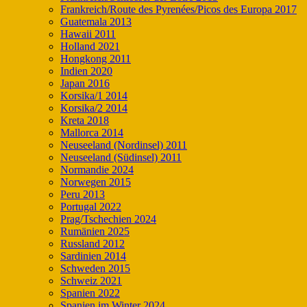
Frankreich/Route des Pyrenées/Picos des Europa 2017
Guatemala 2013
Hawaii 2011
Holland 2021
Hongkong 2011
Indien 2020
Japan 2016
Korsika/1 2014
Korsika/2 2014
Kreta 2018
Mallorca 2014
Neuseeland (Nordinsel) 2011
Neuseeland (Südinsel) 2011
Normandie 2024
Norwegen 2015
Peru 2013
Portugal 2022
Prag/Tschechien 2024
Rumänien 2025
Russland 2012
Sardinien 2014
Schweden 2015
Schweiz 2021
Spanien 2022
Spanien im Winter 2024