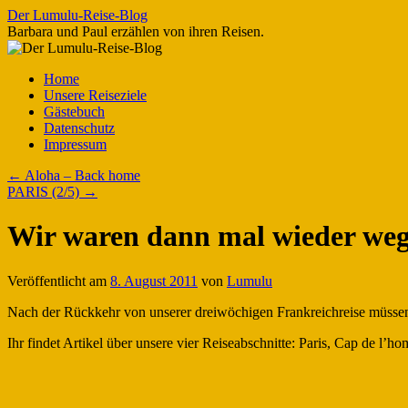
Zum
Der Lumulu-Reise-Blog
Inhalt
Barbara und Paul erzählen von ihren Reisen.
springen
Home
Unsere Reiseziele
Gästebuch
Datenschutz
Impressum
←
Aloha – Back home
PARIS (2/5)
→
Wir waren dann mal wieder we
Veröffentlicht am
8. August 2011
von
Lumulu
Nach der Rückkehr von unserer dreiwöchigen Frankreichreise müssen 
Ihr findet Artikel über unsere vier Reiseabschnitte: Paris, Cap de l’h