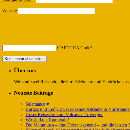
Website
CAPTCHA Code
*
Über uns
Wir sind zwei Reisende, die ihre Erlebnisse und Eindrücke aus
Neueste Beiträge
Salamanca ♥️
Burgos und León, zwei reizende Altstädte in Nordspanie
Unser Reisestart zum Volcans d‘Auvergne
Wir sind on Tour again!
Die Maramureș – eine Herzensgegend – und die letzten S