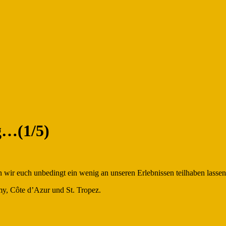
g…(1/5)
wir euch unbedingt ein wenig an unseren Erlebnissen teilhaben lassen
omy, Côte d’Azur und St. Tropez.