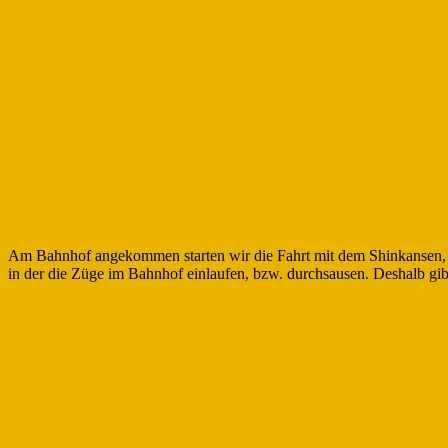
Am Bahnhof angekommen starten wir die Fahrt mit dem Shinkansen, ei
in der die Züge im Bahnhof einlaufen, bzw. durchsausen. Deshalb gibt