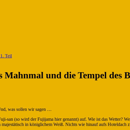
1. Teil
as Mahnmal und die Tempel des B
 Und, was sollen wir sagen …
san (so wird der Fujijama hier genannt) auf. Wie ist das Wetter? Wer
h majestätisch in königlichem Weiß. Nichts wie hinauf aufs Hoteldach 