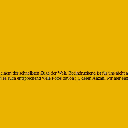
nem der schnellsten Züge der Welt. Beeindruckend ist für uns nicht 
 es auch entsprechend viele Fotos davon ;-), deren Anzahl wir hier ers