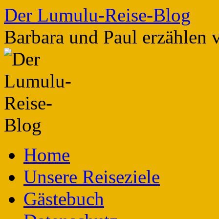
Zum
Der Lumulu-Reise-Blog
Inhalt
springen
Barbara und Paul erzählen 
Home
Unsere Reiseziele
Gästebuch