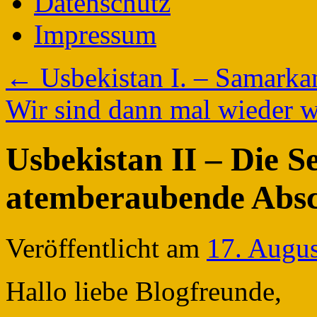
Datenschutz
Impressum
←
Usbekistan I. – Samarka
Wir sind dann mal wieder
Usbekistan II – Die S
atemberaubende Absch
Veröffentlicht am
17. Augu
Hallo liebe Blogfreunde,