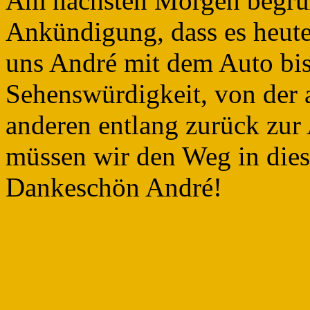
Am nächsten Morgen begrüß
Ankündigung, dass es heute
uns André mit dem Auto bis
Sehenswürdigkeit, von der a
anderen entlang zurück zur
müssen wir den Weg in diese
Dankeschön André!