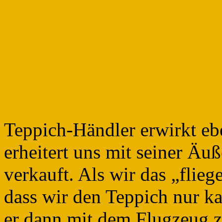
Teppich-Händler erwirkt e
erheitert uns mit seiner Äu
verkauft. Als wir das „flieg
dass wir den Teppich nur k
er dann mit dem Flugzeug 